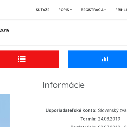
SÚŤAŽE
POPIS
REGISTRÁCIA
PRIHL
2019
Informácie
Usporiadateľské konto:
Slovenský zväz
Termín:
24.08.2019