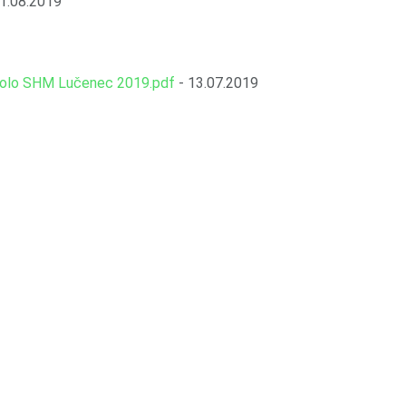
21.08.2019
kolo SHM Lučenec 2019.pdf
- 13.07.2019