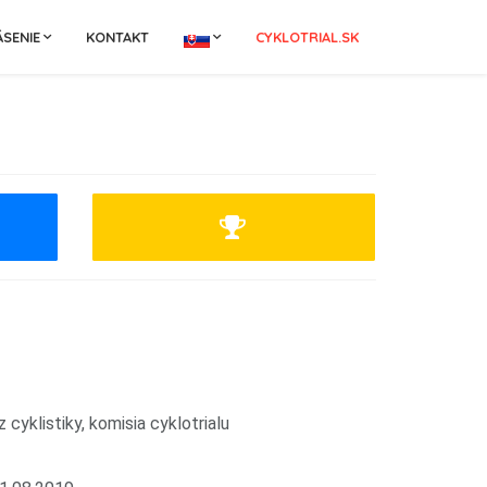
ÁSENIE
KONTAKT
CYKLOTRIAL.SK
 cyklistiky, komisia cyklotrialu