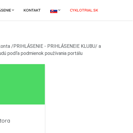
ÁSENIE
KONTAKT
CYKLOTRIAL.SK
vého konta /PRIHLÁSENIE - PRIHLÁSENEIE KLUBU/ a
 budú podľa podmienok používania portálu
tora