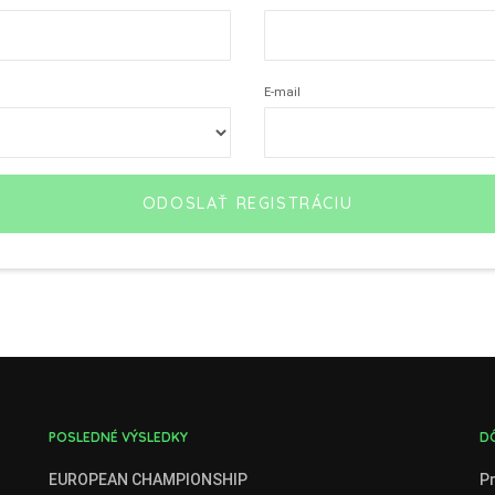
E-mail
ODOSLAŤ REGISTRÁCIU
POSLEDNÉ VÝSLEDKY
D
EUROPEAN CHAMPIONSHIP
Pr