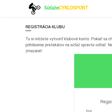
Súťaže
CYKLOSPORT
REGISTRÁCIA KLUBU
Tu si môžete vytvoriť klubové konto. Pokiaľ sa 
prihlásenie pretekárov na súťaž spravte odtiaľ. 
zmazané!
Regis
Klub