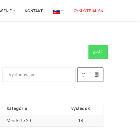
ÁSENIE
KONTAKT
CYKLOTRIAL.SK
SPÄŤ
kategória
výsledok
Men Elite 20
18