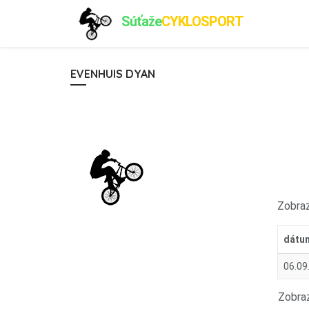
Súťaže
CYKLOSPORT
EVENHUIS DYAN
Zobraz
dátu
06.09
Zobraz