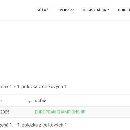
SÚŤAŽE
POPIS
REGISTRÁCIA
PRIHL
ená 1. - 1. položka z celkových 1
m
súťaž
.2025
EUROPEAN CHAMPIONSHIP
ená 1. - 1. položka z celkových 1