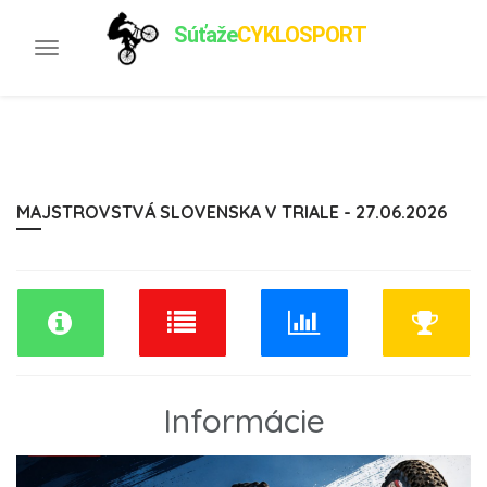
Súťaže
CYKLOSPORT
Toggle
navigation
MAJSTROVSTVÁ SLOVENSKA V TRIALE - 27.06.2026
Informácie