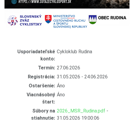
Usporiadateľské
Cykloklub Rudina
konto:
Termín:
27.06.2026
Registrácia:
31.05.2026 - 24.06.2026
Ostaršenie:
Áno
Viacnásobný
Áno
štart:
Súbory na
2026_MSR_Rudina.pdf
-
stiahnutie:
31.05.2026 19:00:06