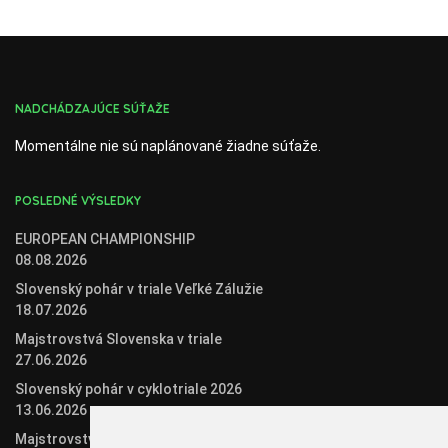
NADCHÁDZAJÚCE SÚŤAŽE
Momentálne nie sú naplánované žiadne súťaže.
POSLEDNÉ VÝSLEDKY
EUROPEAN CHAMPIONSHIP
08.08.2026
Slovenský pohár v triale Veľké Zálužie
18.07.2026
Majstrovstvá Slovenska v triale
27.06.2026
Slovenský pohár v cyklotriale 2026
13.06.2026
Majstrovstvá Slovenska v biketriale